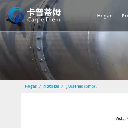
Hogar
Pr
Hogar
/
Noticias
/
¿Quiénes somos?
Vistas: