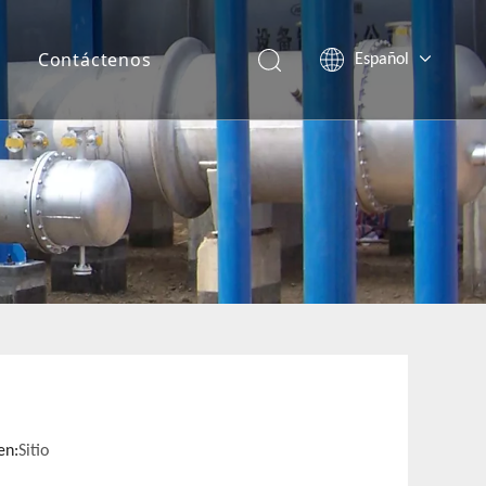
r
Contáctenos
Español
English
en:
Sitio