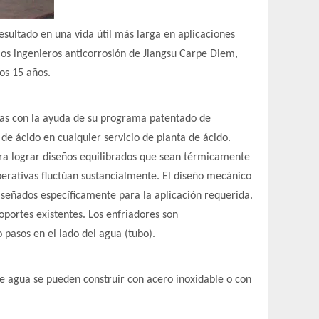
sultado en una vida útil más larga en aplicaciones
 los ingenieros anticorrosión de Jiangsu Carpe Diem,
os 15 años.
adas con la ayuda de su programa patentado de
de ácido en cualquier servicio de planta de ácido.
ara lograr diseños equilibrados que sean térmicamente
perativas fluctúan sustancialmente. El diseño mecánico
iseñados específicamente para la aplicación requerida.
portes existentes. Los enfriadores son
 pasos en el lado del agua (tubo).
s de agua se pueden construir con acero inoxidable o con