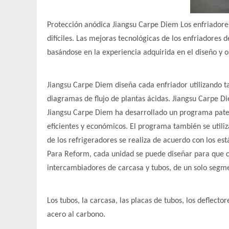
Protección anódica Jiangsu Carpe Diem Los enfriadores
difíciles. Las mejoras tecnológicas de los enfriadores
basándose en la experiencia adquirida en el diseño y 
Jiangsu Carpe Diem diseña cada enfriador utilizando t
diagramas de flujo de plantas ácidas. Jiangsu Carpe Di
Jiangsu Carpe Diem ha desarrollado un programa patent
eficientes y económicos. El programa también se utiliz
de los refrigeradores se realiza de acuerdo con los e
Para Reform, cada unidad se puede diseñar para que coi
intercambiadores de carcasa y tubos, de un solo segmen
Los tubos, la carcasa, las placas de tubos, los deflect
acero al carbono.