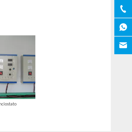
nciostato