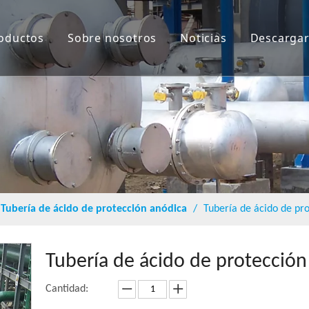
oductos
Sobre nosotros
Noticias
Descarga
Tubería de ácido de protección anódica
/
Tubería de ácido de pr
Tubería de ácido de protecció
Cantidad: