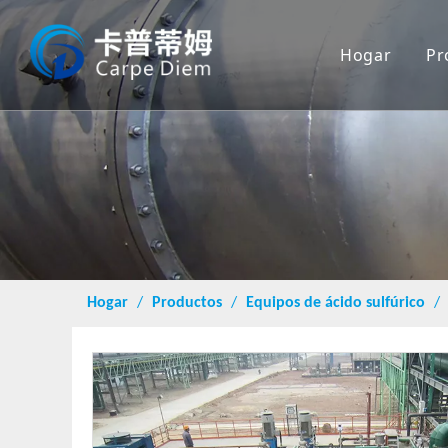
Hogar
Pr
Hogar
/
Productos
/
Equipos de ácido sulfúrico
/