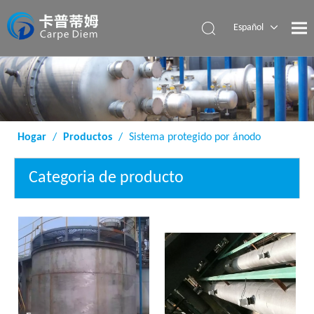
Español
English
Hogar
/
Productos
/
Sistema protegido por ánodo
Categoria de producto