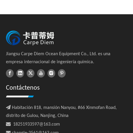
Jiangsu Carpe Diem Ocean Equipment Co., Ltd. es una
empresa internacional de ingeniería química.
Contáctenos

Habitación 818, mansión Nanyou, #66 Xinmofan Road,
distrito de Gulou, Nanjing, China

18251933597@163.com
