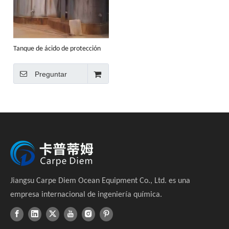
Tanque de ácido de protección
anódica
Preguntar
Jiangsu Carpe Diem Ocean Equipment Co., Ltd. es una
empresa internacional de ingeniería química.