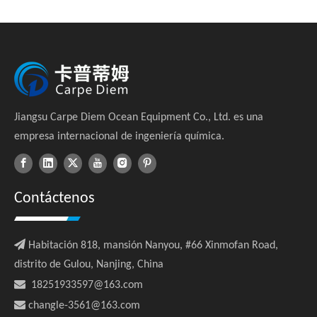
Jiangsu Carpe Diem Ocean Equipment Co., Ltd. es una
empresa internacional de ingeniería química.
Contáctenos

Habitación 818, mansión Nanyou, #66 Xinmofan Road,
distrito de Gulou, Nanjing, China

18251933597@163.com

changle-3561@163.com